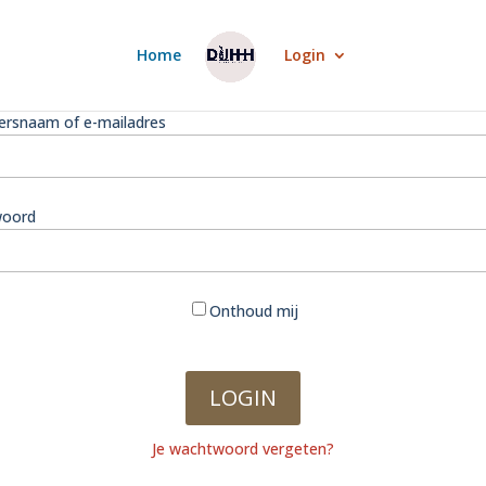
Home
Login
ersnaam of e-mailadres
oord
Onthoud mij
Je wachtwoord vergeten?