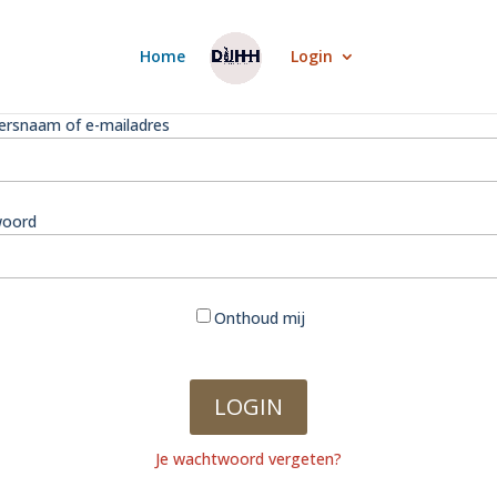
Home
Login
ersnaam of e-mailadres
oord
Onthoud mij
Je wachtwoord vergeten?