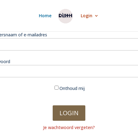
Home
Login
ersnaam of e-mailadres
oord
Onthoud mij
Je wachtwoord vergeten?