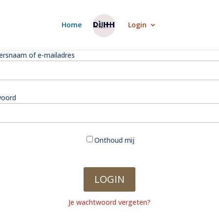
Home
Login
ersnaam of e-mailadres
oord
Onthoud mij
Je wachtwoord vergeten?