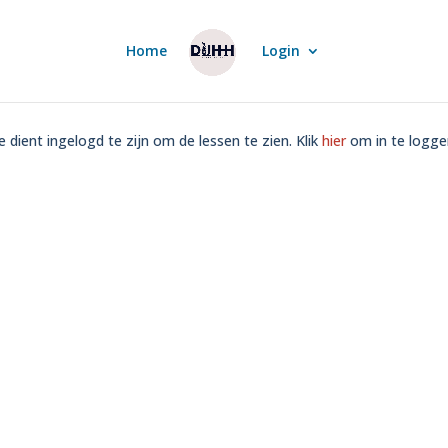
Home
Login
e dient ingelogd te zijn om de lessen te zien. Klik
hier
om in te logge